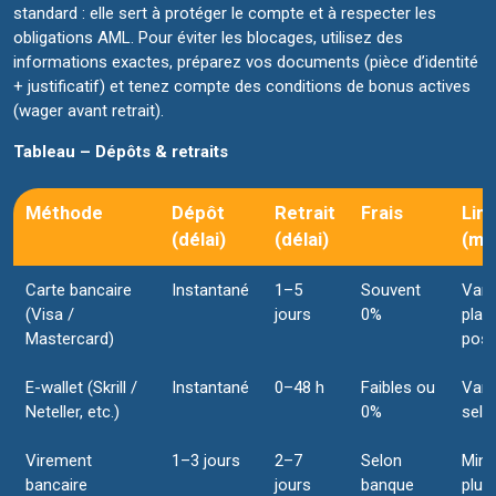
standard : elle sert à protéger le compte et à respecter les
obligations AML. Pour éviter les blocages, utilisez des
informations exactes, préparez vos documents (pièce d’identité
+ justificatif) et tenez compte des conditions de bonus actives
(wager avant retrait).
Tableau – Dépôts & retraits
Méthode
Dépôt
Retrait
Frais
Lim
(délai)
(délai)
(mi
Carte bancaire
Instantané
1–5
Souvent
Vari
(Visa /
jours
0%
plaf
Mastercard)
poss
E-wallet (Skrill /
Instantané
0–48 h
Faibles ou
Vari
Neteller, etc.)
0%
selo
Virement
1–3 jours
2–7
Selon
Min 
bancaire
jours
banque
plus