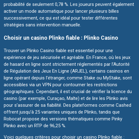
probabilité de seulement 0,78 %. Les joueurs peuvent également
activer un mode automatique pour lancer plusieurs billes
successivement, ce qui est idéal pour tester différentes
stratégies sans intervention manuelle.
Choisir un casino Plinko fiable : Plinko Casino
Trouver un Plinko Casino fiable est essentiel pour une
expérience de jeu sécurisée et agréable. En France, où les jeux
de hasard en ligne sont strictement réglementés par l’Autorité
de Régulation des Jeux En Ligne (ARJEL), certains casinos en
ligne opérant depuis l’étranger, comme Stake ou MyStake, sont
accessibles via un VPN pour contourner les restrictions
géographiques. Cependant, il est crucial de vérifier la licence du
casino (par exemple, Curaçao, Malte) et de lire les Plinko avis
pour s’assurer de sa fiabilité. Des plateformes comme Cashed
offrent jusqu’à 25 variantes uniques de Plinko, tandis que
Robocat propose des versions thématiques comme Pinky
Plinko avec un RTP de 96,25 %.
Voici quelques critères pour choisir un casino Plinko fiable :