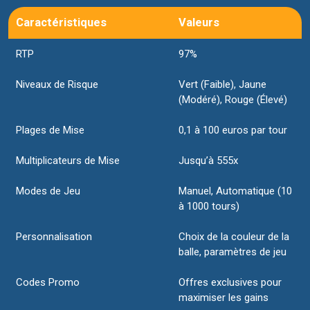
Caractéristiques
Valeurs
RTP
97%
Niveaux de Risque
Vert (Faible), Jaune
(Modéré), Rouge (Élevé)
Plages de Mise
0,1 à 100 euros par tour
Multiplicateurs de Mise
Jusqu’à 555x
Modes de Jeu
Manuel, Automatique (10
à 1000 tours)
Personnalisation
Choix de la couleur de la
balle, paramètres de jeu
Codes Promo
Offres exclusives pour
maximiser les gains