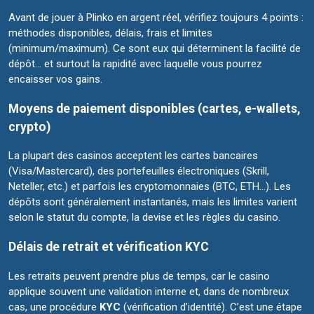
Avant de jouer à Plinko en argent réel, vérifiez toujours 4 points :
méthodes disponibles, délais, frais et limites
(minimum/maximum). Ce sont eux qui déterminent la facilité de
dépôt… et surtout la rapidité avec laquelle vous pourrez
encaisser vos gains.
Moyens de paiement disponibles (cartes, e-wallets,
crypto)
La plupart des casinos acceptent les cartes bancaires
(Visa/Mastercard), des portefeuilles électroniques (Skrill,
Neteller, etc.) et parfois les cryptomonnaies (BTC, ETH…). Les
dépôts sont généralement instantanés, mais les limites varient
selon le statut du compte, la devise et les règles du casino.
Délais de retrait et vérification KYC
Les retraits peuvent prendre plus de temps, car le casino
applique souvent une validation interne et, dans de nombreux
cas, une procédure
KYC
(vérification d’identité). C’est une étape