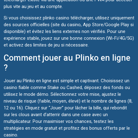
plus vite au jeu et au compte.
Si vous choisissez plinko casino télécharger, utilisez uniquement
des sources officielles (site du casino, App Store/Google Play si
disponible) et évitez les liens externes non vérifiés. Pour une
expérience stable, jouez sur une bonne connexion (Wi-Fi/4G/5G)
et activez des limites de jeu si nécessaire.
Comment jouer au Plinko en ligne
?
Jouer au Plinko en ligne est simple et captivant. Choisissez un
casino fiable comme Stake ou Cashed, déposez des fonds ou
utilisez le mode démo. Sélectionnez votre mise, ajustez le
niveau de risque (faible, moyen, élevé) et le nombre de lignes (8,
12 ou 16). Cliquez sur “Jouer” pour lâcher la bille, qui rebondit
sur les clous avant d’atterrir dans une case avec un
multiplicateur. Pour maximiser vos chances, testez les
stratégies en mode gratuit et profitez des bonus offerts par le
casino.