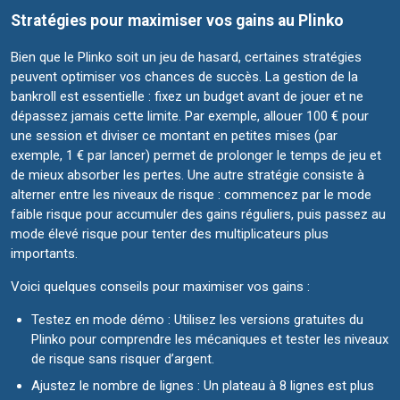
Stratégies pour maximiser vos gains au Plinko
Bien que le Plinko soit un jeu de hasard, certaines stratégies
peuvent optimiser vos chances de succès. La gestion de la
bankroll est essentielle : fixez un budget avant de jouer et ne
dépassez jamais cette limite. Par exemple, allouer 100 € pour
une session et diviser ce montant en petites mises (par
exemple, 1 € par lancer) permet de prolonger le temps de jeu et
de mieux absorber les pertes. Une autre stratégie consiste à
alterner entre les niveaux de risque : commencez par le mode
faible risque pour accumuler des gains réguliers, puis passez au
mode élevé risque pour tenter des multiplicateurs plus
importants.
Voici quelques conseils pour maximiser vos gains :
Testez en mode démo : Utilisez les versions gratuites du
Plinko pour comprendre les mécaniques et tester les niveaux
de risque sans risquer d’argent.
Ajustez le nombre de lignes : Un plateau à 8 lignes est plus