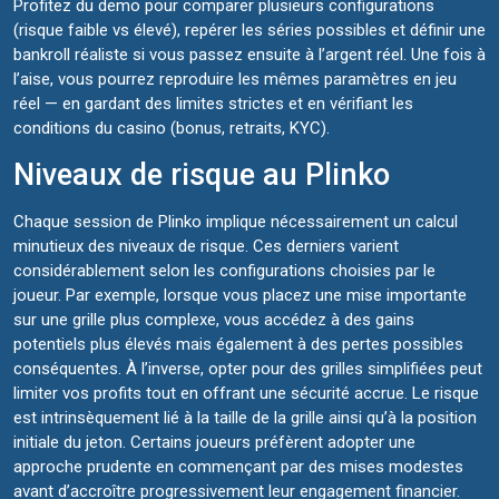
Profitez du demo pour comparer plusieurs configurations
(risque faible vs élevé), repérer les séries possibles et définir une
bankroll réaliste si vous passez ensuite à l’argent réel. Une fois à
l’aise, vous pourrez reproduire les mêmes paramètres en jeu
réel — en gardant des limites strictes et en vérifiant les
conditions du casino (bonus, retraits, KYC).
Niveaux de risque au Plinko
Chaque session de Plinko implique nécessairement un calcul
minutieux des niveaux de risque. Ces derniers varient
considérablement selon les configurations choisies par le
joueur. Par exemple, lorsque vous placez une mise importante
sur une grille plus complexe, vous accédez à des gains
potentiels plus élevés mais également à des pertes possibles
conséquentes. À l’inverse, opter pour des grilles simplifiées peut
limiter vos profits tout en offrant une sécurité accrue. Le risque
est intrinsèquement lié à la taille de la grille ainsi qu’à la position
initiale du jeton. Certains joueurs préfèrent adopter une
approche prudente en commençant par des mises modestes
avant d’accroître progressivement leur engagement financier.