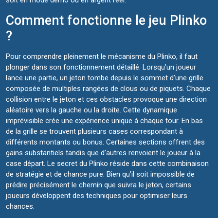
soit en mode démo ou en argent réel.
Comment fonctionne le jeu Plinko
?
Pour comprendre pleinement le mécanisme du Plinko, il faut
plonger dans son fonctionnement détaillé. Lorsqu’un joueur
lance une partie, un jeton tombe depuis le sommet d’une grille
composée de multiples rangées de clous ou de piquets. Chaque
collision entre le jeton et ces obstacles provoque une direction
aléatoire vers la gauche ou la droite. Cette dynamique
imprévisible crée une expérience unique à chaque tour. En bas
de la grille se trouvent plusieurs cases correspondant à
différents montants ou bonus. Certaines sections offrent des
gains substantiels tandis que d’autres renvoient le joueur à la
case départ. Le secret du Plinko réside dans cette combinaison
de stratégie et de chance pure. Bien qu’il soit impossible de
prédire précisément le chemin que suivra le jeton, certains
joueurs développent des techniques pour optimiser leurs
chances.