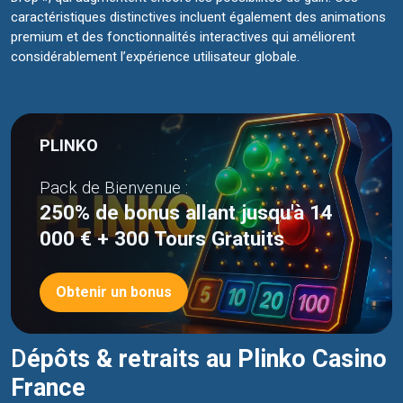
caractéristiques distinctives incluent également des animations
premium et des fonctionnalités interactives qui améliorent
considérablement l’expérience utilisateur globale.
PLINKO
Pack de Bienvenue :
250% de bonus allant jusqu'à 14
000 € + 300 Tours Gratuits
Obtenir un bonus
D
épôts & retraits au Plinko Casino
France