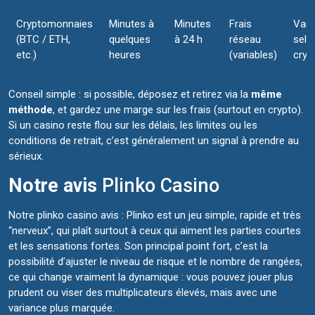
Cryptomonnaies
Minutes à
Minutes
Frais
Vari
(BTC / ETH,
quelques
à 24 h
réseau
selo
etc.)
heures
(variables)
cryp
Conseil simple : si possible, déposez et retirez via la
même
méthode
, et gardez une marge sur les frais (surtout en crypto).
Si un casino reste flou sur les délais, les limites ou les
conditions de retrait, c’est généralement un signal à prendre au
sérieux.
Notre avis
Plinko Casino
Notre plinko casino avis : Plinko est un jeu simple, rapide et très
“nerveux”, qui plaît surtout à ceux qui aiment les parties courtes
et les sensations fortes. Son principal point fort, c’est la
possibilité d’ajuster le niveau de risque et le nombre de rangées,
ce qui change vraiment la dynamique : vous pouvez jouer plus
prudent ou viser des multiplicateurs élevés, mais avec une
variance plus marquée.